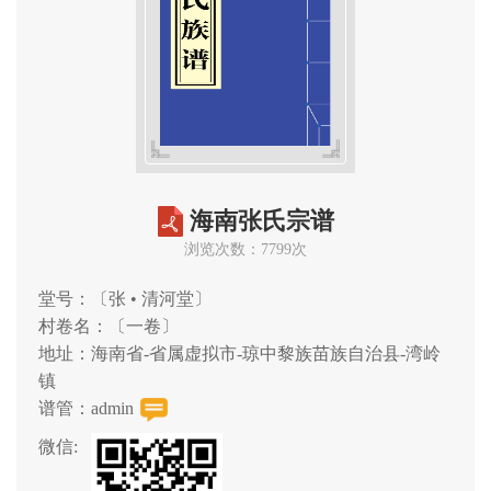
海南张氏宗谱
浏览次数：7799次
堂号：〔张 • 清河堂〕
村卷名：〔一卷〕
地址：海南省-省属虚拟市-琼中黎族苗族自治县-湾岭
镇
谱管：admin
微信: