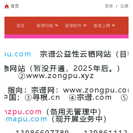
首页
登录
/
注册
首页
家谱印刷
家谱软件
族谱上网