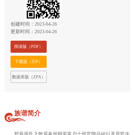
创建时间：2023-04-26
更新时间：2023-04-26
阅读版（PDF）
下载版（ZIP）
数据库版（ZPX）
族谱简介
想吾張氏之散居各卅縣若富户士班官階品給以及貢監生