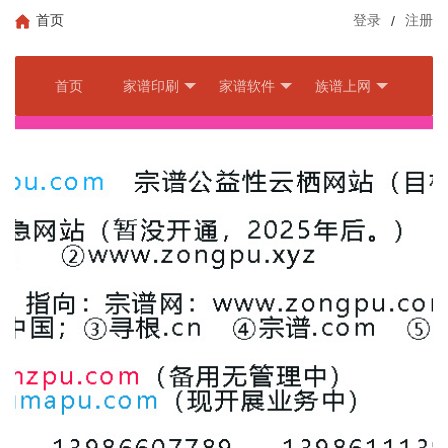
首页
登录
/
注册
首页
家谱印刷
家谱软件
族谱上网