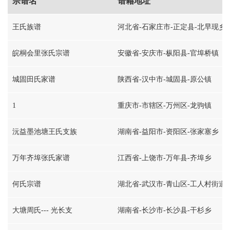
宗谱名
谱籍地址
王氏族谱
河北省-石家庄市-正定县-北早现乡
皖桐会里张氏宗谱
安徽省-安庆市-枞阳县-官埠桥镇
城固田氏家谱
陕西省-汉中市-城固县-原公镇
1
重庆市-市辖区-万州区-龙驹镇
沅益墨池塘王氏支族
湖南省-益阳市-资阳区-张家塞乡
万年齐埠张氏家谱
江西省-上饶市-万年县-齐埠乡
何氏宗谱
湖北省-武汉市-青山区-工人村街道
大塘周氏--- 光长支
湖南省-长沙市-长沙县-干杉乡