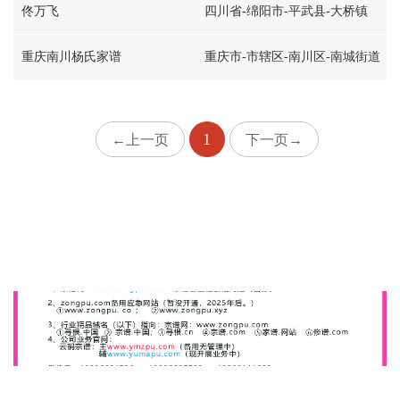
佟万飞
四川省-绵阳市-平武县-大桥镇
重庆南川杨氏家谱
重庆市-市辖区-南川区-南城街道
1
←上一页
下一页→