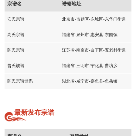
宗谱名
谱籍地址
安氏宗谱
北京市-市辖区-东城区-东华门街道
高氏宗谱
福建省-泉州市-惠安县-东园镇
陈氏宗谱
江苏省-南京市-白下区-五老村街道
曹氏族谱
福建省-三明市-宁化县-曹坊乡
陈氏宗谱世系
湖北省-咸宁市-嘉鱼县-鱼岳镇
最新发布宗谱