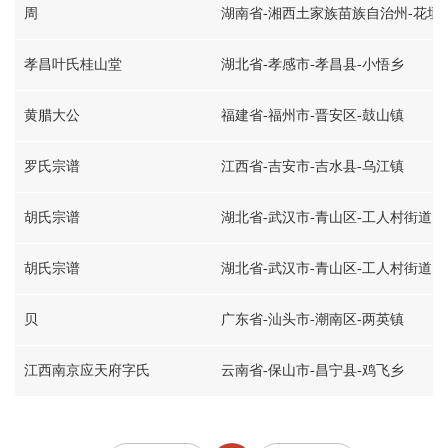
周
湖南省-湘西土家族苗族自治州-花垣
孝昌叶氏桂山堂
湖北省-孝感市-孝昌县-小悟乡
黄腊大公
福建省-福州市-晋安区-鼓山镇
罗氏宗谱
江西省-吉安市-吉水县-乌江镇
胡氏宗谱
湖北省-武汉市-青山区-工人村街道
胡氏宗谱
湖北省-武汉市-青山区-工人村街道
贝
广东省-汕头市-潮南区-两英镇
江西南京应天府字氏
云南省-保山市-昌宁县-鸡飞乡