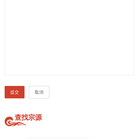
提交
取消
查找宗源