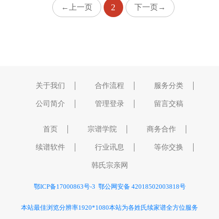
2
←上一页
下一页→
关于我们
合作流程
服务分类
公司简介
管理登录
留言交稿
首页
宗谱学院
商务合作
续谱软件
行业讯息
等你交换
韩氏宗亲网
鄂ICP备17000863号-3
鄂公网安备 42018502003818号
本站最佳浏览分辨率1920*1080
本站为各姓氏续家谱
全方位服务