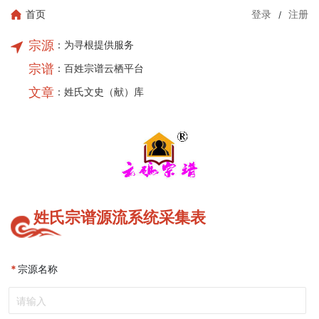
/
首页
登录
注册
宗源
：为寻根提供服务
宗谱
：百姓宗谱云栖平台
文章
：姓氏文史（献）库
姓氏宗谱源流系统采集表
*
宗源名称