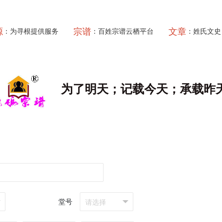
源
宗谱
文章
：为寻根提供服务
：百姓宗谱云栖平台
：姓氏文史
为了明天；记载今天；承载昨
堂号