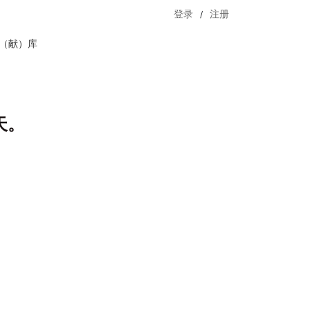
/
登录
注册
（献）库
天。