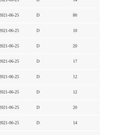
2021-06-25
D
80
2021-06-25
D
10
2021-06-25
D
20
2021-06-25
D
17
2021-06-25
D
12
2021-06-25
D
12
2021-06-25
D
20
2021-06-25
D
14