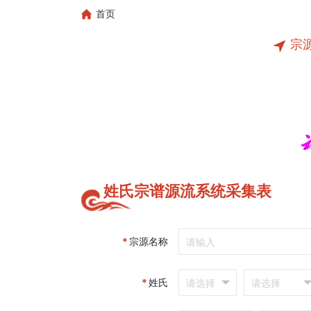
首页
宗
姓氏宗谱源流系统采集表
*
宗源名称
*
姓氏