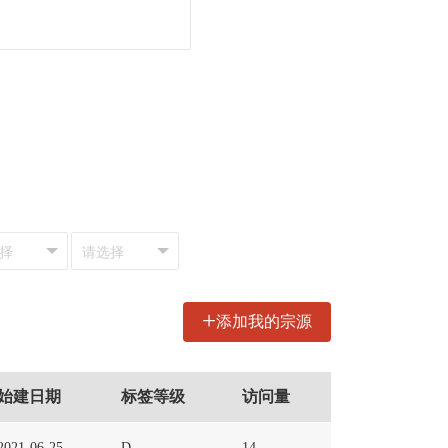
+
添加我的宗源
始建日期
标签等级
访问量
2021-06-25
D
14